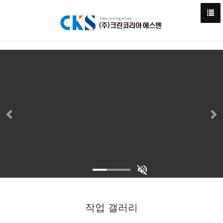
드라이아이스 세척 현장
표면손상 최소화, 수분없이 작업가능합니다
volume_off
작업 갤러리