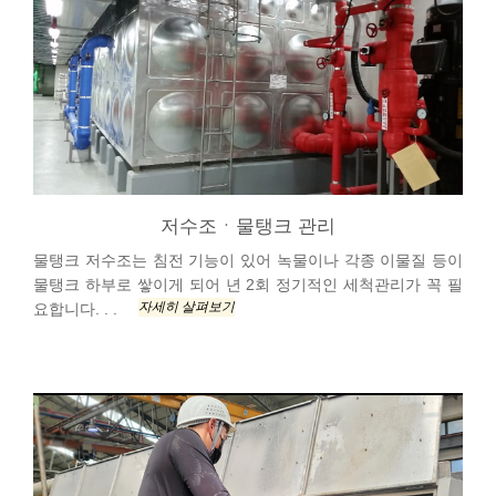
저수조ㆍ물탱크 관리
물탱크 저수조는 침전 기능이 있어 녹물이나 각종 이물질 등이
물탱크 하부로 쌓이게 되어 년 2회 정기적인 세척관리가 꼭 필
자세히 살펴보기
요합니다. . .