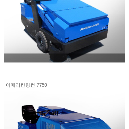
아메리칸링컨 7750