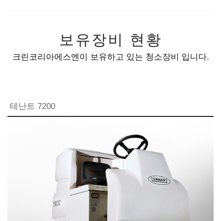
보유장비 현황
크린코리아에스엔이 보유하고 있는 청소장비 입니다.
테난트 7200