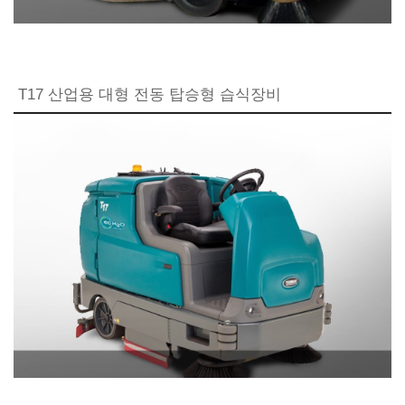
T17 산업용 대형 전동 탑승형 습식장비