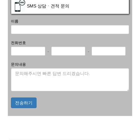
SMS 상담ㆍ견적 문의
이름
전화번호
-
-
문의내용
전송하기