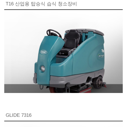
T16 산업용 탑승식 습식 청소장비
GLIDE 7316