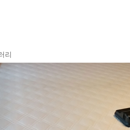
러리
revious