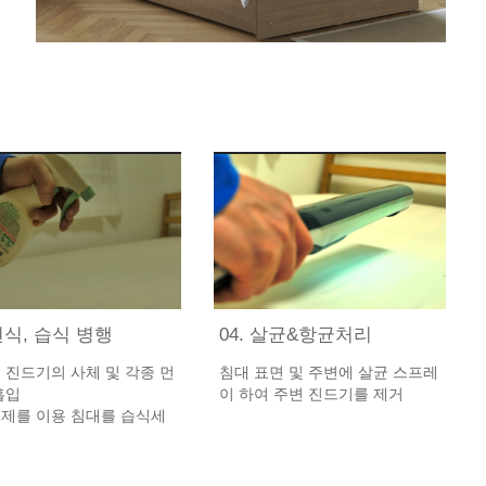
 건식, 습식 병행
04. 살균&항균처리
 진드기의 사체 및 각종 먼
침대 표면 및 주변에 살균 스프레
흡입
이 하여 주변 진드기를 제거
제를 이용 침대를 습식세