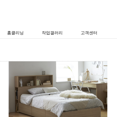
홈클리닝 > 매트리스청소
홈클리닝
작업갤러리
고객센터