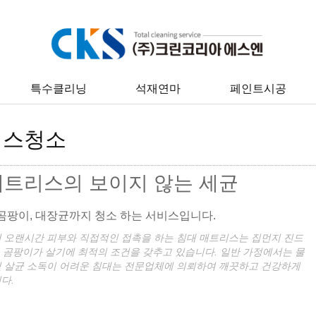
특수클리닝
석재연마
페인트시공
리스청소
매트리스의 보이지 않는 세균
 곰팡이, 대장균까지 청소 하는 서비스입니다.
 오랜시간 피부와 직접적인 접촉을 하는 침대 매트리스는 집먼지 진드
균, 곰팡이가 살기에 최적의 조건을 갖추고 있습니다. 일반 가정에서는 물
 살균 소독이 어려운 침대는 전문업체에 의뢰하여 깨끗하고 건강하게
다.