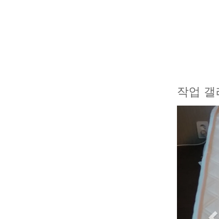
작업 갤
P