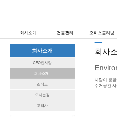
회사소개
건물관리
오피스클리닝
회사
회사소개
CEO인사말
Enviro
회사소개
사람이 생활
조직도
주거공간 사
오시는길
고객사