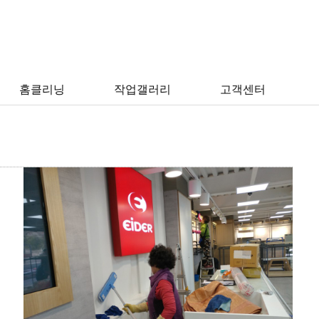
회사소개 > 회사소개
홈클리닝
작업갤러리
고객센터