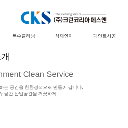
특수클리닝
석재연마
페인트시공
소개
nment Clean Service
하는 공간을 친환경적으로 만들어 갑니다.
무공간 산업공간을 깨끗하게