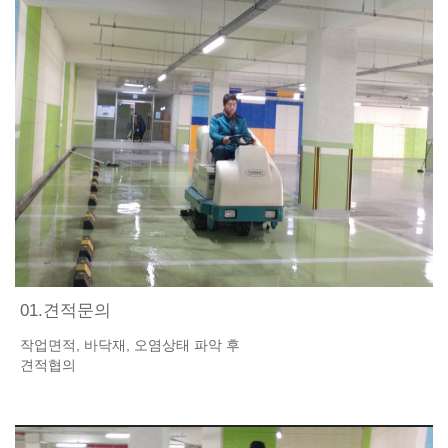
01.견적문의
작업면적, 바닥재, 오염상태 파악 후
견적협의