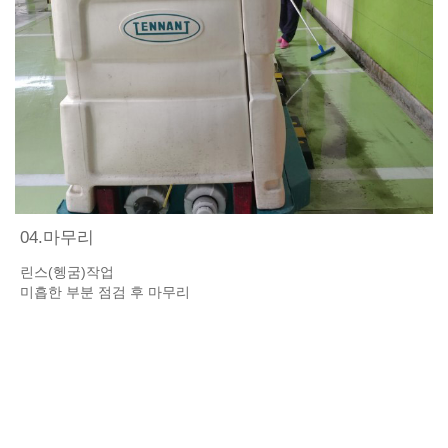
04.마무리
린스(헹굼)작업
미흡한 부분 점검 후 마무리