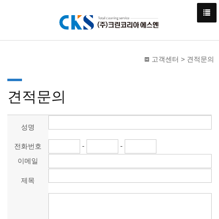
고객센터 > 견적문의
견적문의
성명
-
-
전화번호
이메일
제목